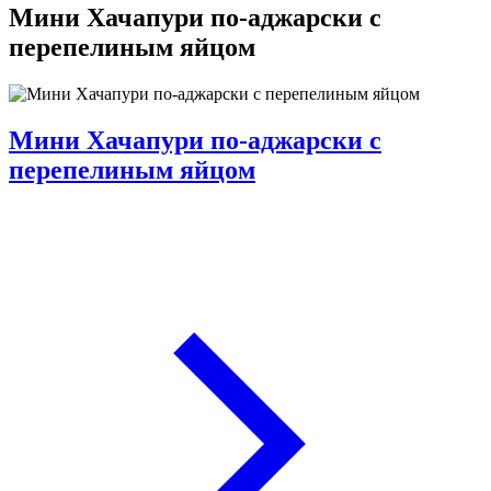
Мини Хачапури по-аджарски с
перепелиным яйцом
Мини Хачапури по-аджарски с
перепелиным яйцом