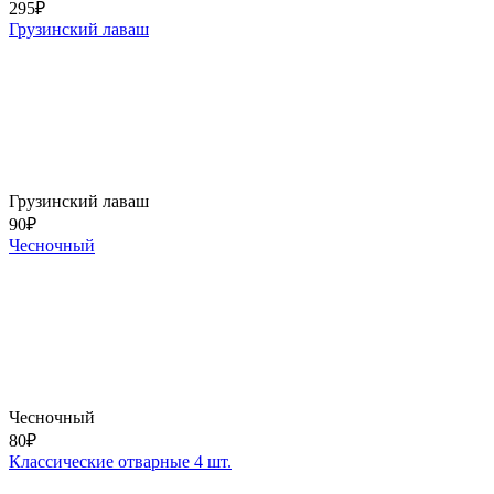
295
₽
Грузинский лаваш
Грузинский лаваш
90
₽
Чесночный
Чесночный
80
₽
Классические отварные 4 шт.