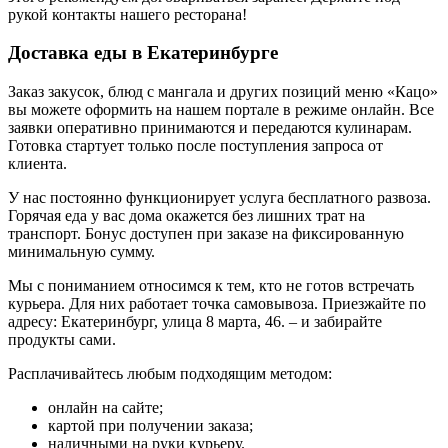
рукой контакты нашего ресторана!
Доставка еды в Екатеринбурге
Заказ закусок, блюд с мангала и других позиций меню «Кацо»
вы можете оформить на нашем портале в режиме онлайн. Все
заявки оперативно принимаются и передаются кулинарам.
Готовка стартует только после поступления запроса от
клиента.
У нас постоянно функционирует услуга бесплатного развоза.
Горячая еда у вас дома окажется без лишних трат на
транспорт. Бонус доступен при заказе на фиксированную
минимальную сумму.
Мы с пониманием относимся к тем, кто не готов встречать
курьера. Для них работает точка самовывоза. Приезжайте по
адресу: Екатеринбург, улица 8 марта, 46. – и забирайте
продукты сами.
Расплачивайтесь любым подходящим методом:
онлайн на сайте;
картой при получении заказа;
наличными на руки курьеру.