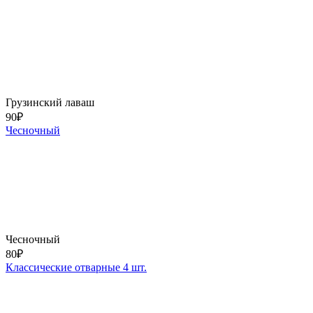
Грузинский лаваш
90
₽
Чесночный
Чесночный
80
₽
Классические отварные 4 шт.