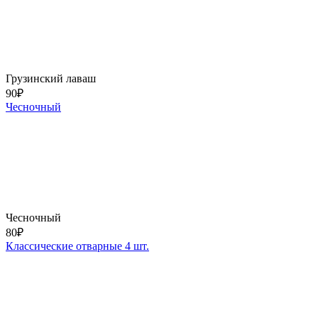
Грузинский лаваш
90
₽
Чесночный
Чесночный
80
₽
Классические отварные 4 шт.