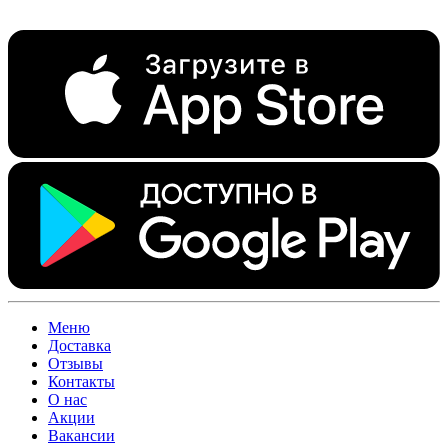
Меню
Доставка
Отзывы
Контакты
О нас
Акции
Вакансии