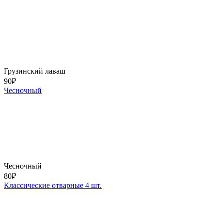
Грузинский лаваш
90
₽
Чесночный
Чесночный
80
₽
Классические отварные 4 шт.