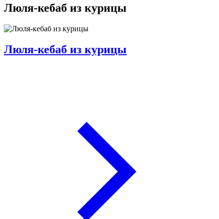
Люля-кебаб из курицы
Люля-кебаб из курицы