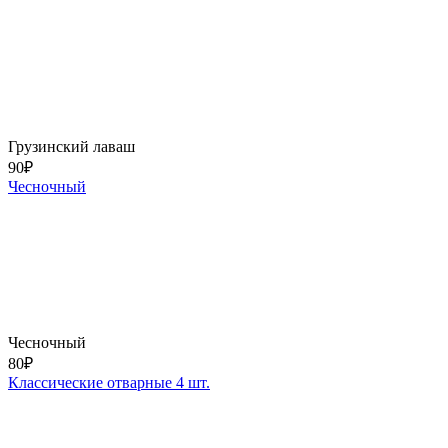
Грузинский лаваш
90
₽
Чесночный
Чесночный
80
₽
Классические отварные 4 шт.