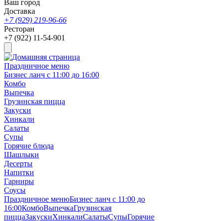
Ваш город
Доставка
+7 (929) 219-96-66
Ресторан
+7 (922) 11-54-901
Праздничное меню
Бизнес ланч с 11:00 до 16:00
Комбо
Выпечка
Грузинская пицца
Закуски
Хинкали
Салаты
Супы
Горячие блюда
Шашлыки
Десерты
Напитки
Гарниры
Соусы
Праздничное меню
Бизнес ланч с 11:00 до
16:00
Комбо
Выпечка
Грузинская
пицца
Закуски
Хинкали
Салаты
Супы
Горячие