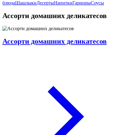
блюда
Шашлыки
Десерты
Напитки
Гарниры
Соусы
Ассорти домашних деликатесов
Ассорти домашних деликатесов